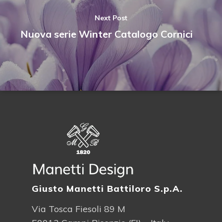
Next Post
Nuova serie Winter Catalogo Cornici
Giusto Manetti Battiloro S.p.A.
Via Tosca Fiesoli 89 M