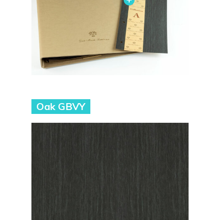
Oak GBVY