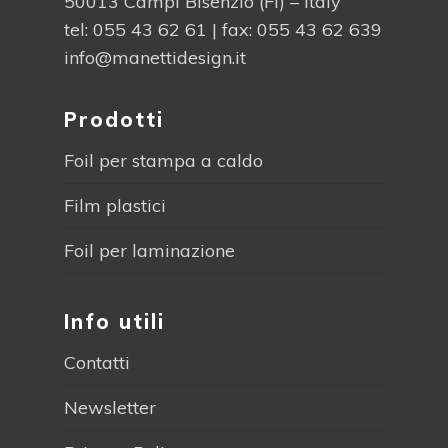
50013 Campi Bisenzio (FI) – Italy
tel:
055 43 62 61
| fax: 055 43 62 639
info@manettidesign.it
Prodotti
Foil per stampa a caldo
Film plastici
Foil per laminazione
Info utili
Contatti
Newsletter