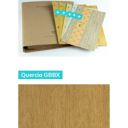
Quercia GBBX