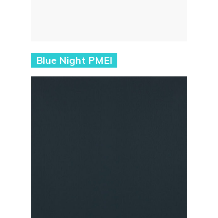
Blue Night PMEI