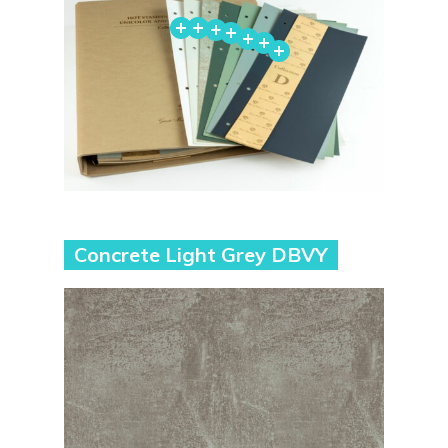
Concrete Light Grey DBVY