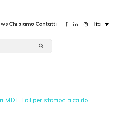
ews
Chi siamo
Contatti
Ita
 in MDF
,
Foil per stampa a caldo