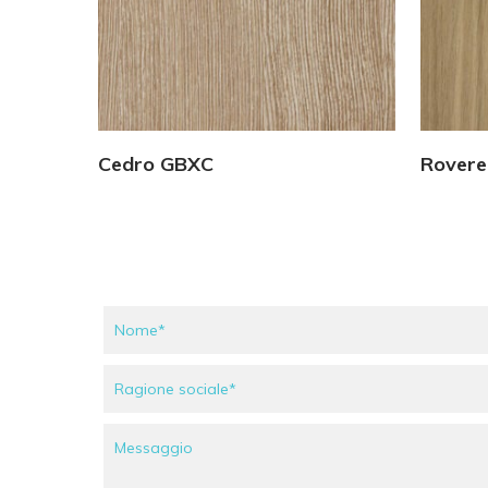
Vedi Dettagli
Cedro GBXC
Rovere