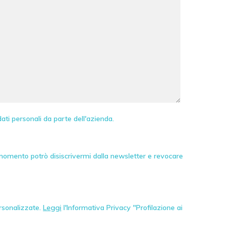
ati personali da parte dell'azienda.
 momento potrò disiscrivermi dalla newsletter e revocare
ersonalizzate.
Leggi
l'Informativa Privacy "Profilazione ai