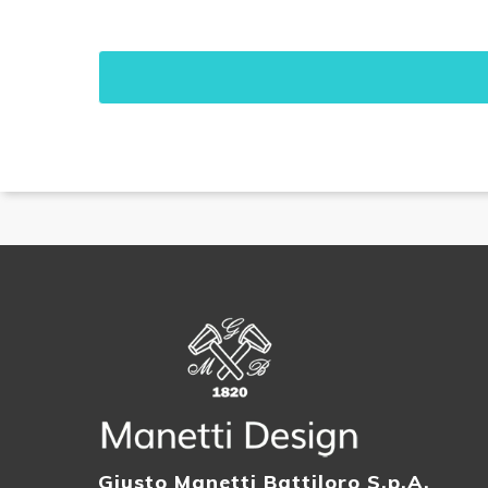
Giusto Manetti Battiloro S.p.A.