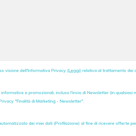
so visione dell'Informativa Privacy
(Leggi)
relativa al trattamento dei d
informative e promozionali, incluso l'invio di
Newsletter
(in qualsiasi
Privacy "Finalità di Marketing - Newsletter".
tomatizzato dei miei dati (Profilazione) al fine di ricevere offerte p