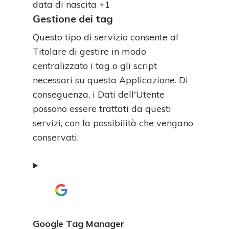
Dati
data di nascita +1
Personali
Gestione dei tag
trattati:
Questo tipo di servizio consente al
Titolare di gestire in modo
centralizzato i tag o gli script
necessari su questa Applicazione. Di
conseguenza, i Dati dell'Utente
possono essere trattati da questi
servizi, con la possibilità che vengano
conservati.
Google Tag Manager