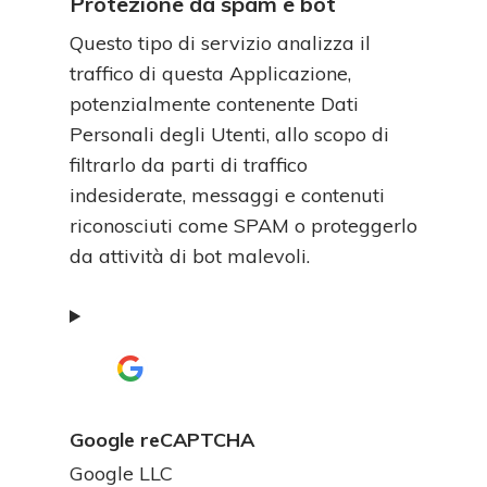
Personali
Protezione da spam e bot
trattati:
Questo tipo di servizio analizza il
traffico di questa Applicazione,
potenzialmente contenente Dati
Personali degli Utenti, allo scopo di
filtrarlo da parti di traffico
indesiderate, messaggi e contenuti
riconosciuti come SPAM o proteggerlo
da attività di bot malevoli.
Google reCAPTCHA
Azienda:
Google LLC