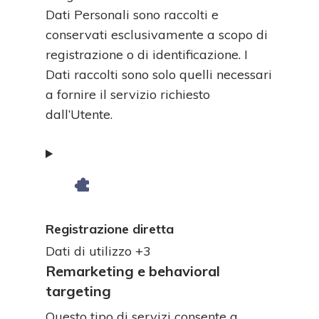
Dati Personali sono raccolti e
conservati esclusivamente a scopo di
registrazione o di identificazione. I
Dati raccolti sono solo quelli necessari
a fornire il servizio richiesto
dall’Utente.
Registrazione diretta
Dati
Dati di utilizzo +3
Personali
Remarketing e behavioral
trattati:
targeting
Questo tipo di servizi consente a