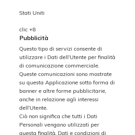
Luogo
Stati Uniti
del
Dati
trattamento:
clic +8
Personali
Pubblicità
trattati:
Questo tipo di servizi consente di
utilizzare i Dati dell’Utente per finalità
di comunicazione commerciale.
Queste comunicazioni sono mostrate
su questa Applicazione sotto forma di
banner e altre forme pubblicitarie,
anche in relazione agli interessi
dell’Utente.
Ciò non significa che tutti i Dati
Personali vengano utilizzati per
questa finalità. Dati e condizioni di