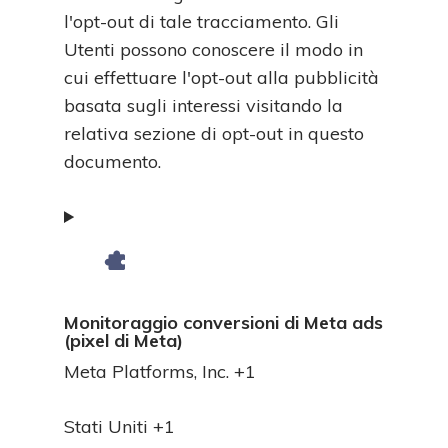
l'opt-out di tale tracciamento. Gli
Utenti possono conoscere il modo in
cui effettuare l'opt-out alla pubblicità
basata sugli interessi visitando la
relativa sezione di opt-out in questo
documento.
Monitoraggio conversioni di Meta ads
(pixel di Meta)
Azienda:
Meta Platforms, Inc. +1
Luogo
Stati Uniti +1