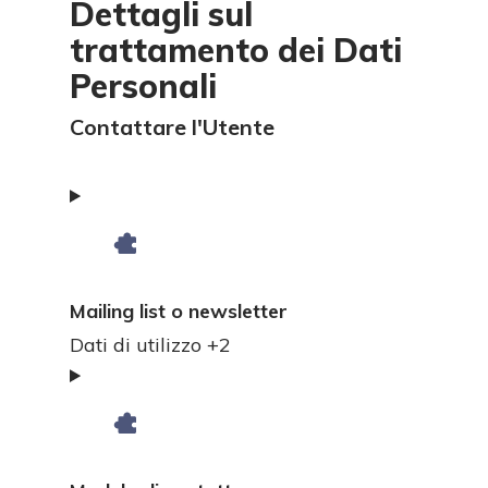
Dettagli sul
trattamento dei Dati
Personali
Contattare l'Utente
Mailing list o newsletter
Dati
Dati di utilizzo +2
Personali
trattati: