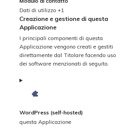
Modulo di contatto
Dati
Dati di utilizzo +1
Personali
Creazione e gestione di questa
trattati:
Applicazione
I principali componenti di questa
Applicazione vengono creati e gestiti
direttamente dal Titolare facendo uso
dei software menzionati di seguito.
WordPress (self-hosted)
Azienda:
questa Applicazione