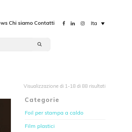
ews
Chi siamo
Contatti
Ita
Visualizzazione di 1-18 di 88 risultati
Categorie
Foil per stampa a caldo
Film plastici