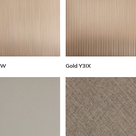
Vedi Dettagli
Vedi Dettagli
IW
Gold Y3IX