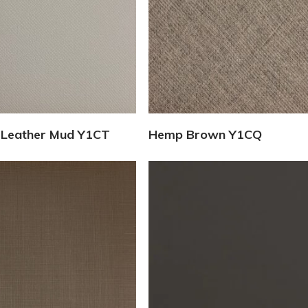
Vedi Dettagli
Vedi Dettagli
 Leather Mud Y1CT
Hemp Brown Y1CQ