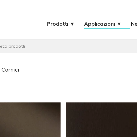
Prodotti ▼
Applicazioni ▼
N
»
Cornici