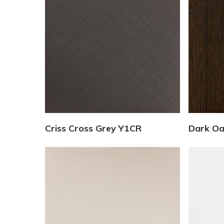
Vedi Dettagli
Criss Cross Grey Y1CR
Dark O