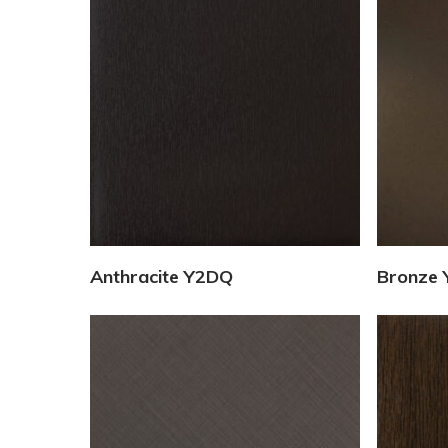
Vedi Dettagli
Anthracite Y2DQ
Bronze 