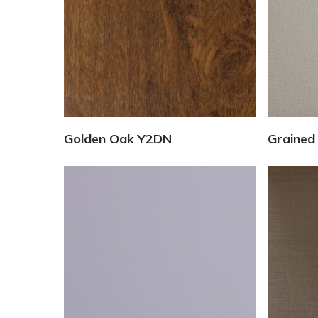
Vedi Dettagli
Golden Oak Y2DN
Grained