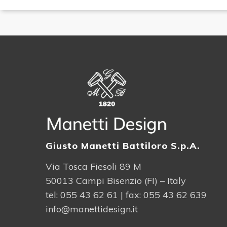
Giusto Manetti Battiloro S.p.A.
Via Tosca Fiesoli 89 M
50013 Campi Bisenzio (FI) – Italy
tel:
055 43 62 61
| fax: 055 43 62 639
info@manettidesign.it