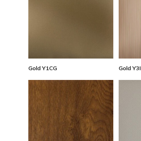
Vedi Dettagli
Gold Y1CG
Gold Y3