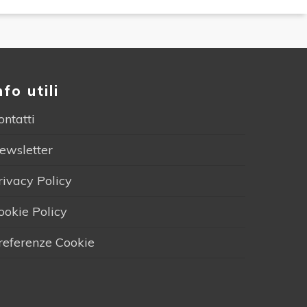
nfo utili
ontatti
ewsletter
rivacy Policy
ookie Policy
referenze Cookie