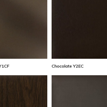
Vedi Dettagli
Vedi Dettagli
Y1CF
Chocolate Y2EC