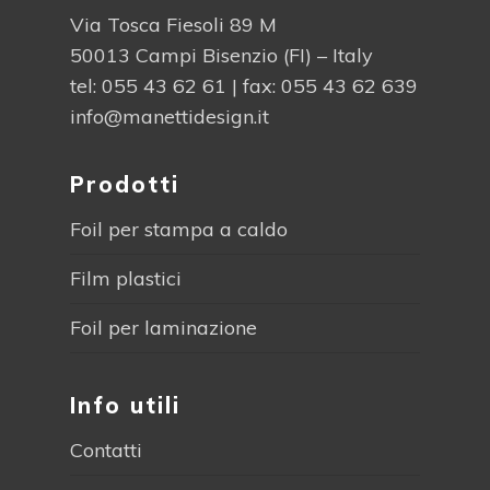
Via Tosca Fiesoli 89 M
50013 Campi Bisenzio (FI) – Italy
tel:
055 43 62 61
| fax: 055 43 62 639
info@manettidesign.it
Prodotti
Foil per stampa a caldo
Film plastici
Foil per laminazione
Info utili
Contatti