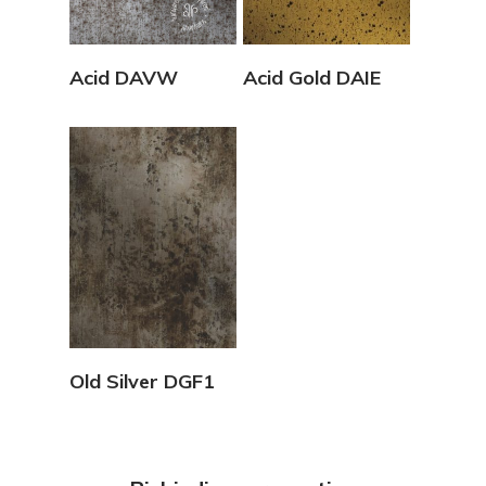
Vedi Dettagli
Vedi Dettagli
Acid DAVW
Acid Gold DAIE
Vedi Dettagli
Old Silver DGF1