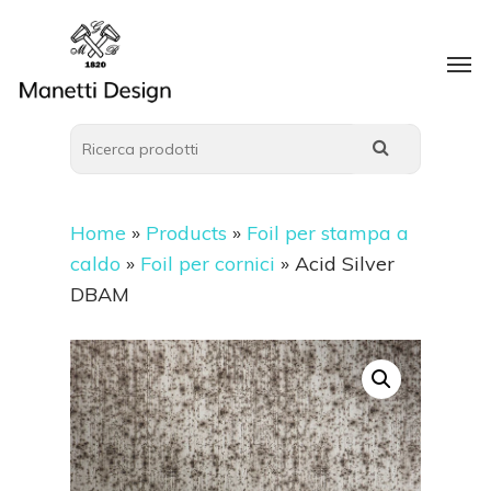
Home
»
Products
»
Foil per stampa a
caldo
»
Foil per cornici
»
Acid Silver
DBAM