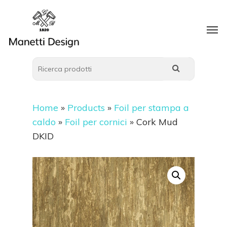
Home
»
Products
»
Foil per stampa a
caldo
»
Foil per cornici
»
Cork Mud
DKID