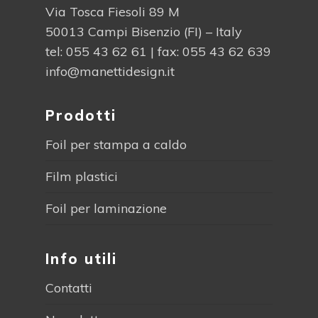
Via Tosca Fiesoli 89 M
50013 Campi Bisenzio (FI) – Italy
tel:
055 43 62 61
| fax: 055 43 62 639
info@manettidesign.it
Prodotti
Foil per stampa a caldo
Film plastici
Foil per laminazione
Info utili
Contatti