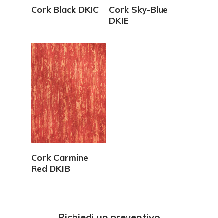
Vedi Dettagli
Vedi Dettagli
Cork Black DKIC
Cork Sky-Blue
DKIE
Vedi Dettagli
Cork Carmine
Red DKIB
Richiedi un preventivo