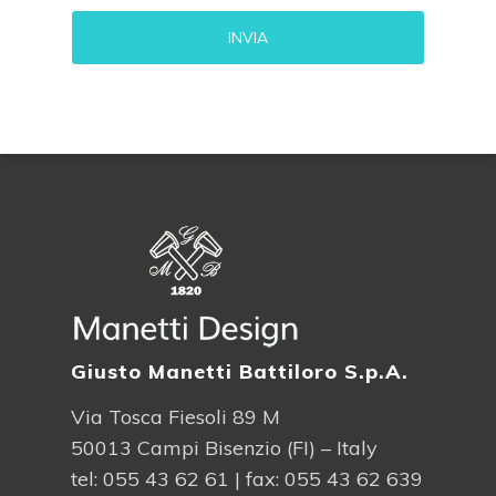
Alternative:
Giusto Manetti Battiloro S.p.A.
Via Tosca Fiesoli 89 M
50013 Campi Bisenzio (FI) – Italy
tel:
055 43 62 61
| fax: 055 43 62 639