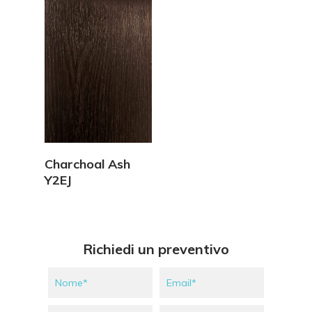
Vedi Dettagli
Charchoal Ash
Y2EJ
Richiedi un preventivo