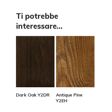
Ti potrebbe
interessare…
Vedi Dettagli
Vedi Dettagli
Dark Oak Y2DR
Antique Pine
Y2EH