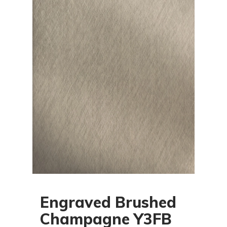
Engraved Brushed
Champagne Y3FB