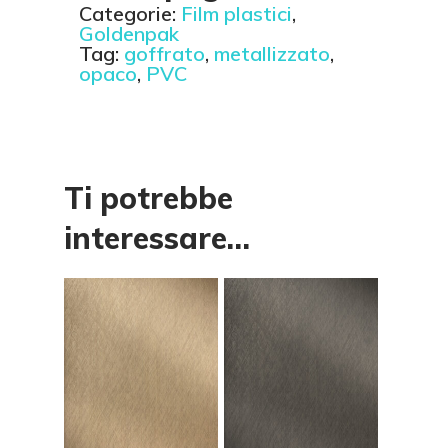
Categorie:
Film plastici
,
Goldenpak
Tag:
goffrato
,
metallizzato
,
opaco
,
PVC
Ti potrebbe
interessare…