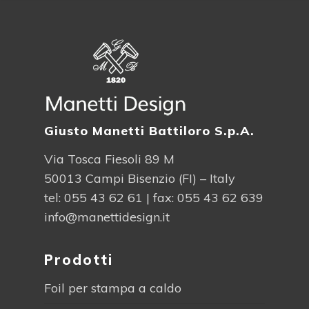
Giusto Manetti Battiloro S.p.A.
Via Tosca Fiesoli 89 M
50013 Campi Bisenzio (FI) – Italy
tel:
055 43 62 61
| fax: 055 43 62 639
info@manettidesign.it
Prodotti
Foil per stampa a caldo