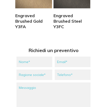
Vedi Dettagli
Vedi Dettagli
Engraved
Engraved
Brushed Gold
Brushed Steel
Y3FA
Y3FC
Richiedi un preventivo