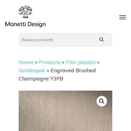
Home
»
Products
»
Film plastici
»
Goldenpak
»
Engraved Brushed
Champagne Y3FB