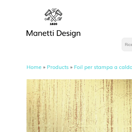
Home
»
Products
»
Foil per stampa a cald