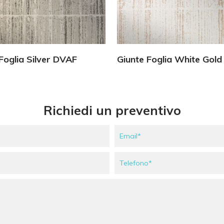
Vedi Dettagli
Vedi Dettagli
Foglia Silver DVAF
Giunte Foglia White Gol
Richiedi un preventivo