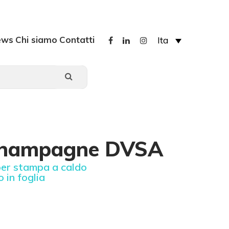
ews
Chi siamo
Contatti
Ita
 Champagne DVSA
per stampa a caldo
 in foglia