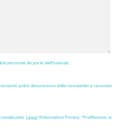
ati personali da parte dell'azienda.
 momento potrò disiscrivermi dalla newsletter e revocare
ersonalizzate.
Leggi
l'Informativa Privacy "Profilazione ai