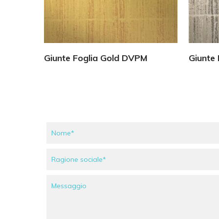
Vedi Dettagli
Giunte Foglia Gold DVPM
Giunte 