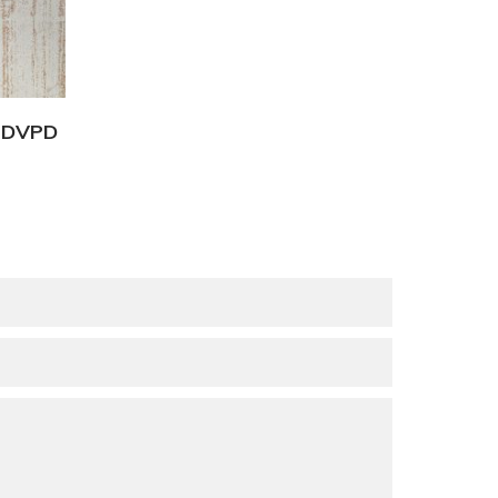
d DVPD