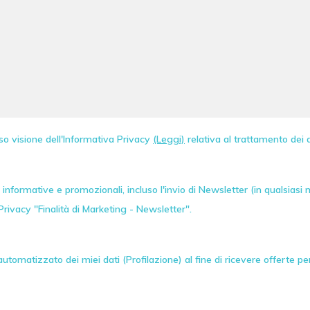
so visione dell'Informativa Privacy
(Leggi)
relativa al trattamento dei d
informative e promozionali, incluso l'invio di
Newsletter
(in qualsiasi
Privacy "Finalità di Marketing - Newsletter".
tomatizzato dei miei dati (Profilazione) al fine di ricevere offerte p