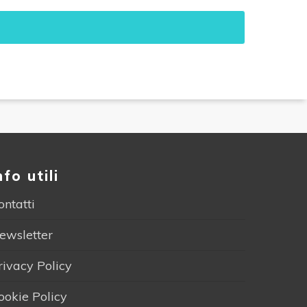
nfo utili
ontatti
ewsletter
rivacy Policy
ookie Policy