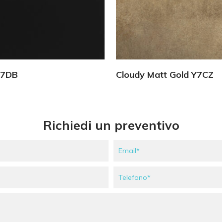
Vedi Dettagli
Vedi Dettagli
Y7DB
Cloudy Matt Gold Y7CZ
Richiedi un preventivo