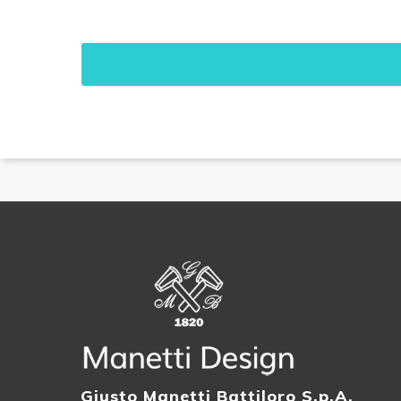
Giusto Manetti Battiloro S.p.A.