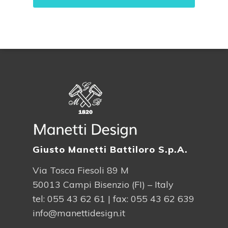
Alternative:
Giusto Manetti Battiloro S.p.A.
Via Tosca Fiesoli 89 M
50013 Campi Bisenzio (FI) – Italy
tel:
055 43 62 61
| fax: 055 43 62 639
info@manettidesign.it