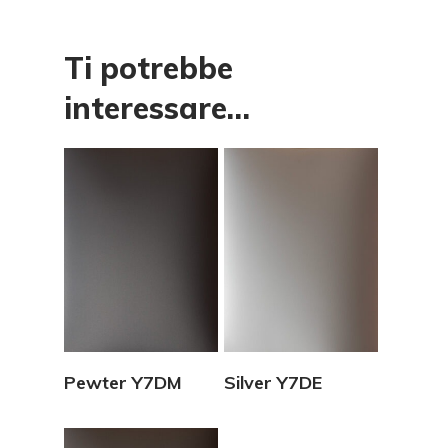
Ti potrebbe
interessare…
Vedi Dettagli
Vedi Dettagli
Pewter Y7DM
Silver Y7DE