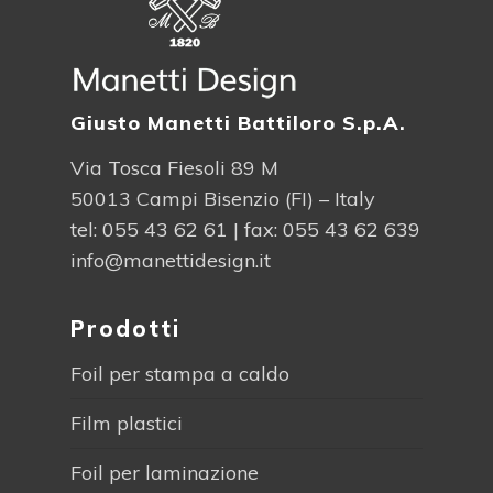
Giusto Manetti Battiloro S.p.A.
Via Tosca Fiesoli 89 M
50013 Campi Bisenzio (FI) – Italy
tel:
055 43 62 61
| fax: 055 43 62 639
info@manettidesign.it
Prodotti
Foil per stampa a caldo
Film plastici
Foil per laminazione