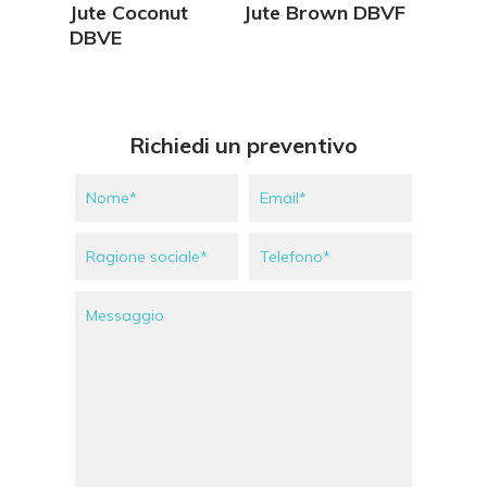
Vedi Dettagli
Vedi Dettagli
Jute Coconut
Jute Brown DBVF
DBVE
Richiedi un preventivo