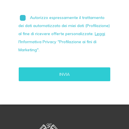
Autorizzo espressamente il trattamento
dei dati automatizzato dei miei dati (Profilazione)
al fine di ricevere offerte personalizzate.
Leggi
l'Informativa Privacy "Profilazione ai fini di
Marketing".
Alternative: