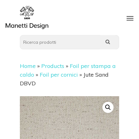
Home
»
Products
»
Foil per stampa a
caldo
»
Foil per cornici
»
Jute Sand
DBVD