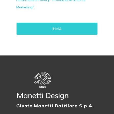
l'Informativa Privacy "Profilazione ai fini di
Marketing".
Alternative:
Giusto Manetti Battiloro S.p.A.