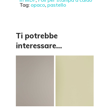
Tag:
opaco
,
pastello
Ti potrebbe
interessare…