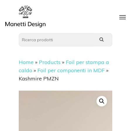
Home
»
Products
»
Foil per stampa a
caldo
»
Foil per componenti in MDF
»
Kashmire PMZN