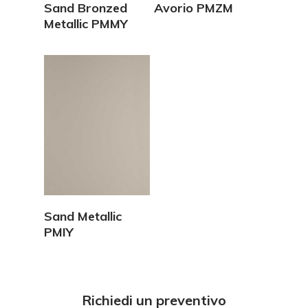
Vedi Dettagli
Vedi Dettagli
Sand Bronzed
Avorio PMZM
Metallic PMMY
Vedi Dettagli
Sand Metallic
PMIY
Richiedi un preventivo