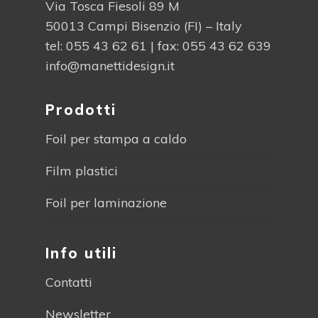
Via Tosca Fiesoli 89 M
50013 Campi Bisenzio (FI) – Italy
tel:
055 43 62 61
| fax: 055 43 62 639
info@manettidesign.it
Prodotti
Foil per stampa a caldo
Film plastici
Foil per laminazione
Info utili
Contatti
Newsletter