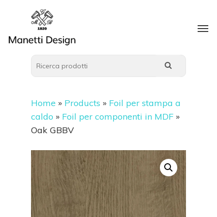
Home
»
Products
»
Foil per stampa a
caldo
»
Foil per componenti in MDF
»
Oak GBBV