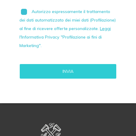
Autorizzo espressamente il trattamento
dei dati automatizzato dei miei dati (Profilazione)
al fine di ricevere offerte personalizzate.
Leggi
l'Informativa Privacy "Profilazione ai fini di
Marketing".
Alternative: