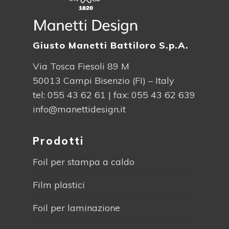
Giusto Manetti Battiloro S.p.A.
Via Tosca Fiesoli 89 M
50013 Campi Bisenzio (FI) – Italy
tel:
055 43 62 61
| fax: 055 43 62 639
info@manettidesign.it
Prodotti
Foil per stampa a caldo
Film plastici
Foil per laminazione