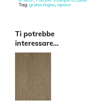
Tag:
grana legno
,
opaco
Ti potrebbe
interessare…