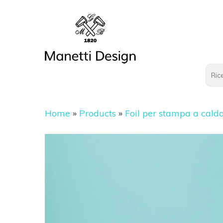
Home
»
Products
»
Foil per stampa a cald