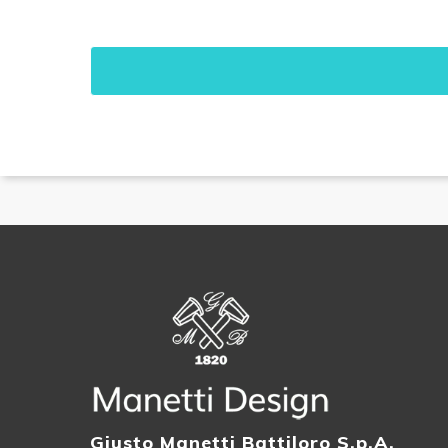
Giusto Manetti Battiloro S.p.A.