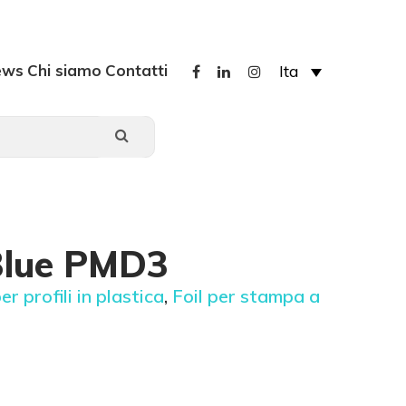
ews
Chi siamo
Contatti
Ita
 Blue PMD3
er profili in plastica
,
Foil per stampa a