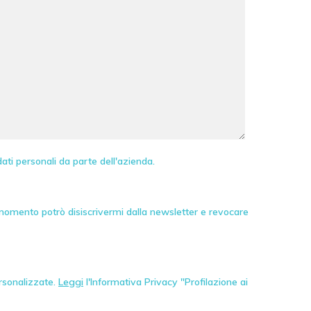
ati personali da parte dell'azienda.
 momento potrò disiscrivermi dalla newsletter e revocare
ersonalizzate.
Leggi
l'Informativa Privacy "Profilazione ai