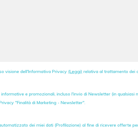
so visione dell'Informativa Privacy
(Leggi)
relativa al trattamento dei d
informative e promozionali, incluso l'invio di
Newsletter
(in qualsiasi
Privacy "Finalità di Marketing - Newsletter".
tomatizzato dei miei dati (Profilazione) al fine di ricevere offerte p