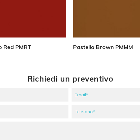
Vedi Dettagli
Vedi Dettagli
lo Red PMRT
Pastello Brown PMMM
Richiedi un preventivo