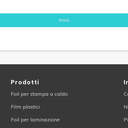
Alternative:
Prodotti
I
Foil per stampa a caldo
C
Film plastici
N
Foil per laminazione
P