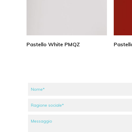
Vedi Dettagli
Pastello White PMQZ
Pastel