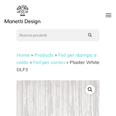
Home
»
Products
»
Foil per stampa a
caldo
»
Foil per cornici
»
Plaster White
DLF3