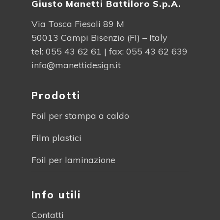
Giusto Manetti Battiloro S.p.A.
Via Tosca Fiesoli 89 M
50013 Campi Bisenzio (FI) – Italy
tel:
055 43 62 61
| fax: 055 43 62 639
info@manettidesign.it
Prodotti
Foil per stampa a caldo
Film plastici
Foil per laminazione
Info utili
Contatti