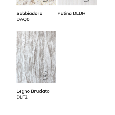
Vedi Dettagli
Vedi Dettagli
Sabbiadoro
Patina DLDH
DAQ0
Vedi Dettagli
Legno Bruciato
DLF2