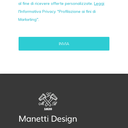
al fine di ricevere offerte personalizzate.
Leggi
l'Informativa Privacy "Profilazione ai fini di
Marketing".
Alternative: