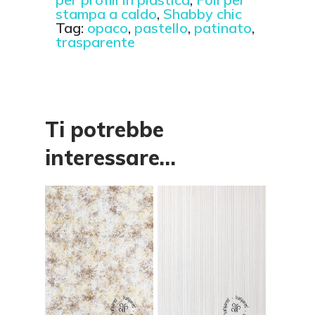
stampa a caldo
,
Shabby chic
Tag:
opaco
,
pastello
,
patinato
,
trasparente
Ti potrebbe
interessare…