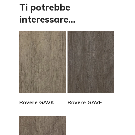
Ti potrebbe
interessare…
Vedi Dettagli
Vedi Dettagli
Rovere GAVK
Rovere GAVF