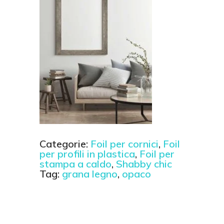
Categorie:
Foil per cornici
,
Foil
per profili in plastica
,
Foil per
stampa a caldo
,
Shabby chic
Tag:
grana legno
,
opaco