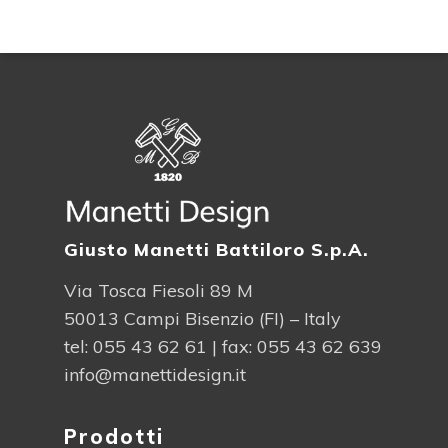
Giusto Manetti Battiloro S.p.A.
Via Tosca Fiesoli 89 M
50013 Campi Bisenzio (FI) – Italy
tel:
055 43 62 61
| fax: 055 43 62 639
info@manettidesign.it
Prodotti