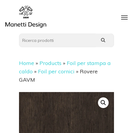
Home
»
Products
»
Foil per stampa a
caldo
»
Foil per cornici
»
Rovere
GAVM