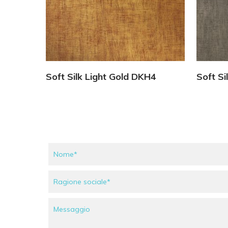
Vedi Dettagli
Soft Silk Light Gold DKH4
Soft Si