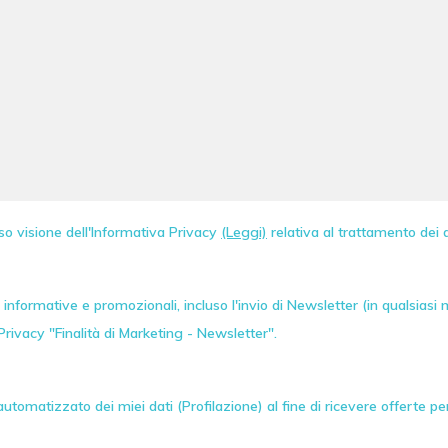
so visione dell'Informativa Privacy
(Leggi)
relativa al trattamento dei d
informative e promozionali, incluso l'invio di
Newsletter
(in qualsiasi
Privacy "Finalità di Marketing - Newsletter".
tomatizzato dei miei dati (Profilazione) al fine di ricevere offerte p