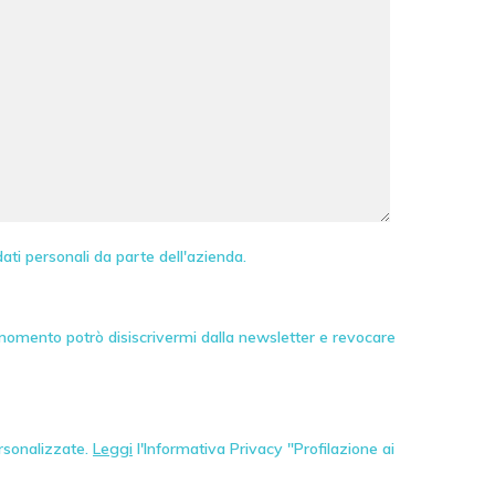
ati personali da parte dell'azienda.
 momento potrò disiscrivermi dalla newsletter e revocare
ersonalizzate.
Leggi
l'Informativa Privacy "Profilazione ai