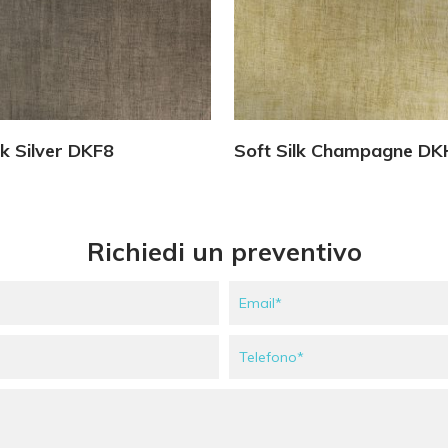
Vedi Dettagli
Vedi Dettagli
lk Silver DKF8
Soft Silk Champagne D
Richiedi un preventivo