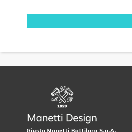
Giusto Manetti Battiloro S.p.A.