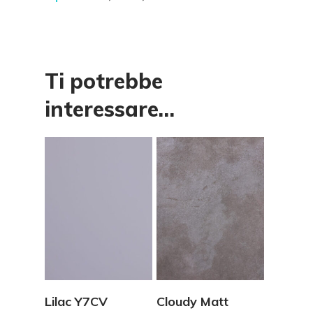
Ti potrebbe
interessare…
Vedi Dettagli
Vedi Dettagli
Lilac Y7CV
Cloudy Matt