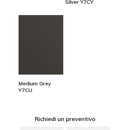
Silver Y7CY
Vedi Dettagli
Medium Grey
Y7CU
Richiedi un preventivo