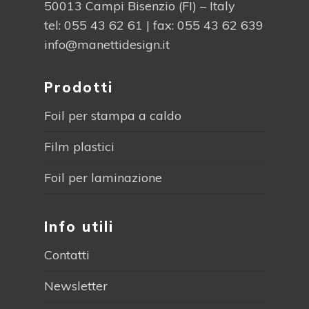
50013 Campi Bisenzio (FI) – Italy
tel:
055 43 62 61
| fax: 055 43 62 639
info@manettidesign.it
Prodotti
Foil per stampa a caldo
Film plastici
Foil per laminazione
Info utili
Contatti
Newsletter