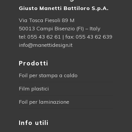
Giusto Manetti Battiloro S.p.A.
Via Tosca Fiesoli 89 M
50013 Campi Bisenzio (FI) – Italy
tel:
055 43 62 61
| fax: 055 43 62 639
info@manettidesign.it
Prodotti
Foil per stampa a caldo
Film plastici
Foil per laminazione
Info utili