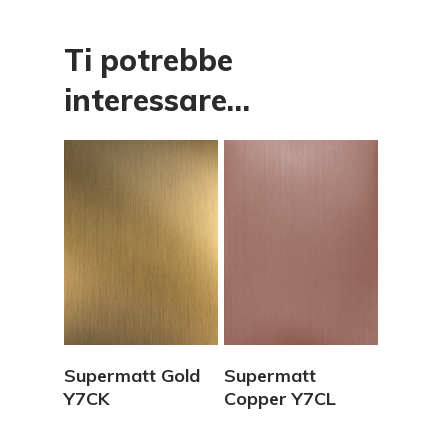
Ti potrebbe
interessare…
Vedi Dettagli
Vedi Dettagli
Supermatt Gold
Supermatt
Y7CK
Copper Y7CL