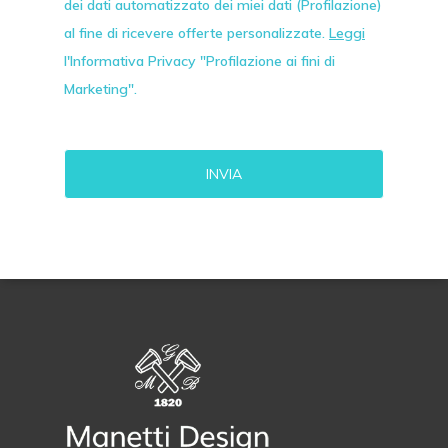
dei dati automatizzato dei miei dati (Profilazione)
al fine di ricevere offerte personalizzate.
Leggi
l'Informativa Privacy "Profilazione ai fini di
Marketing".
Alternative: