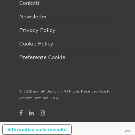
Contatti
Newsletter
Privacy Policy
Cookie Policy
Preferenze Cookie
© 2026 manettidesign.it. All Rights Reserved Giusto
Manetti Battiloro S.p.A.
Informativa sulla raccolta