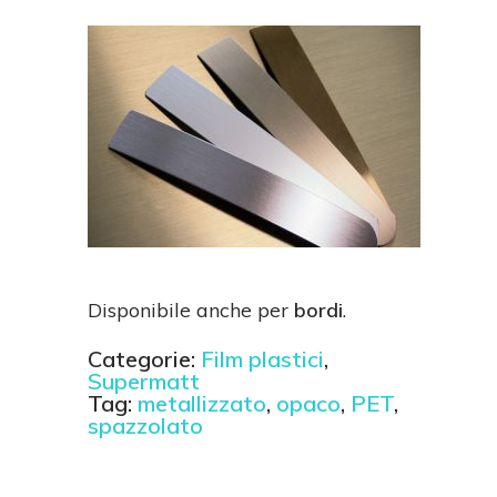
Disponibile anche per
bordi
.
Categorie:
Film plastici
,
Supermatt
Tag:
metallizzato
,
opaco
,
PET
,
spazzolato