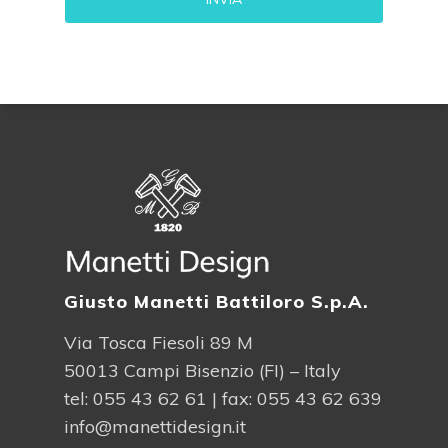
Alternative:
Giusto Manetti Battiloro S.p.A.
Via Tosca Fiesoli 89 M
50013 Campi Bisenzio (FI) – Italy
tel:
055 43 62 61
| fax: 055 43 62 639
info@manettidesign.it