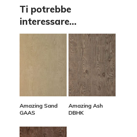
Ti potrebbe
interessare…
Vedi Dettagli
Vedi Dettagli
Amazing Sand
Amazing Ash
GAAS
DBHK