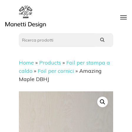
Home
»
Products
»
Foil per stampa a
caldo
»
Foil per cornici
»
Amazing
Maple DBHJ