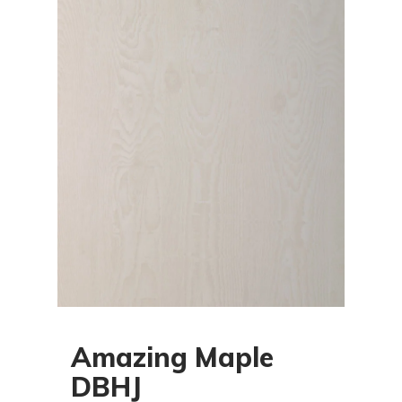
Amazing Maple
DBHJ