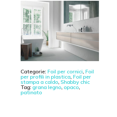
Categorie:
Foil per cornici
,
Foil
per profili in plastica
,
Foil per
stampa a caldo
,
Shabby chic
Tag:
grana legno
,
opaco
,
patinato