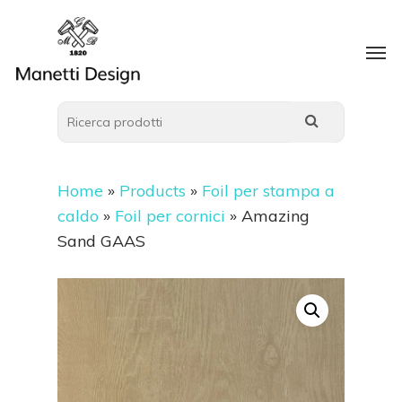
Home
»
Products
»
Foil per stampa a
caldo
»
Foil per cornici
»
Amazing
Sand GAAS