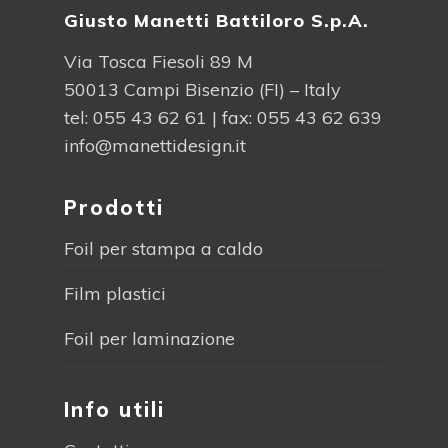
Giusto Manetti Battiloro S.p.A.
Via Tosca Fiesoli 89 M
50013 Campi Bisenzio (FI) – Italy
tel:
055 43 62 61
| fax: 055 43 62 639
info@manettidesign.it
Prodotti
Foil per stampa a caldo
Film plastici
Foil per laminazione
Info utili