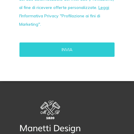
al fine di ricevere offerte personalizzate.
Leggi
l'Informativa Privacy "Profilazione ai fini di
Marketing".
Alternative: