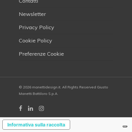
Contatti
Newsletter
Privacy Policy
Cookie Policy
Preferenze Cookie
© 2026 manettidesign.it. All Rights Reserved Giusto
Manetti Battiloro S.p.A.
Informativa sulla raccolta