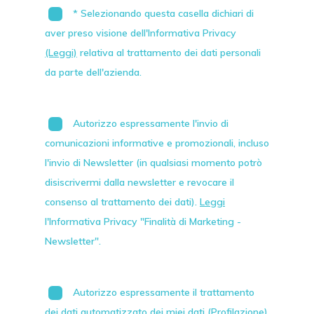
* Selezionando questa casella dichiari di
aver preso visione dell'Informativa Privacy
(Leggi)
relativa al trattamento dei dati personali
da parte dell'azienda.
Autorizzo espressamente l'invio di
comunicazioni informative e promozionali, incluso
l'invio di
Newsletter
(in qualsiasi momento potrò
disiscrivermi dalla newsletter e revocare il
consenso al trattamento dei dati).
Leggi
l'Informativa Privacy "Finalità di Marketing -
Newsletter".
Autorizzo espressamente il trattamento
dei dati automatizzato dei miei dati (Profilazione)