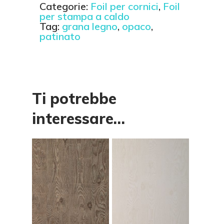
Categorie:
Foil per cornici
,
Foil
per stampa a caldo
Tag:
grana legno
,
opaco
,
patinato
Ti potrebbe
interessare…