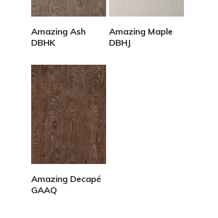
Vedi Dettagli
Vedi Dettagli
Amazing Ash
Amazing Maple
DBHK
DBHJ
Vedi Dettagli
Amazing Decapé
GAAQ