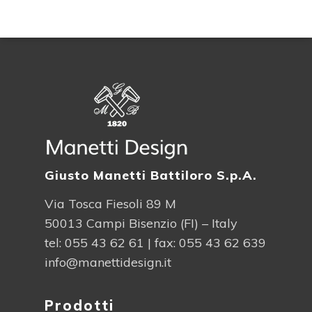
Giusto Manetti Battiloro S.p.A.
Via Tosca Fiesoli 89 M
50013 Campi Bisenzio (FI) – Italy
tel:
055 43 62 61
| fax: 055 43 62 639
info@manettidesign.it
Prodotti