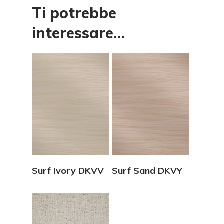
Ti potrebbe
interessare…
Vedi Dettagli
Vedi Dettagli
Surf Ivory DKVV
Surf Sand DKVY