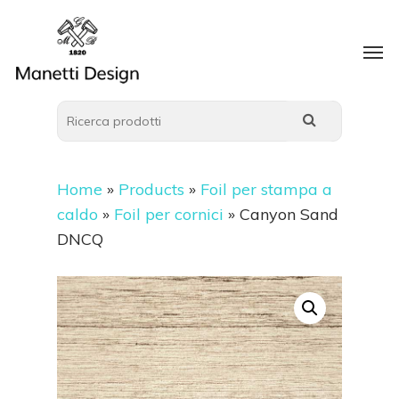
Home
»
Products
»
Foil per stampa a
caldo
»
Foil per cornici
»
Canyon Sand
DNCQ