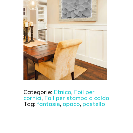
Categorie:
Etnico
,
Foil per
cornici
,
Foil per stampa a caldo
Tag:
fantasie
,
opaco
,
pastello