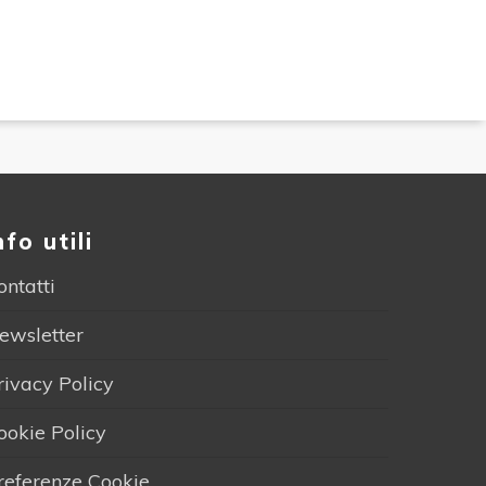
nfo utili
ontatti
ewsletter
rivacy Policy
ookie Policy
referenze Cookie