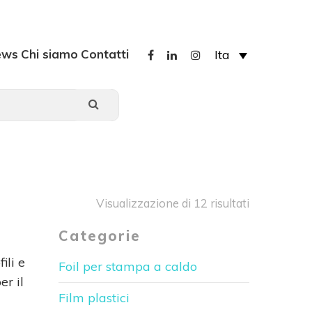
ews
Chi siamo
Contatti
Ita
Visualizzazione di 12 risultati
Categorie
ili e
Foil per stampa a caldo
er il
Film plastici