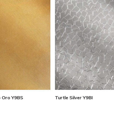
Vedi Dettagli
Vedi Dettagli
o Oro Y9BS
Turtle Silver Y9BI