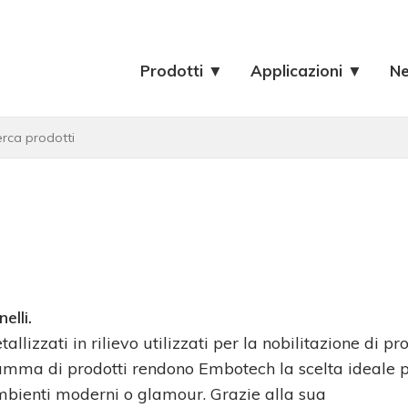
Prodotti ▼
Applicazioni ▼
N
elli.
lizzati in rilievo utilizzati per la nobilitazione di prof
a gamma di prodotti rendono Embotech la scelta ideale p
mbienti moderni o glamour. Grazie alla sua