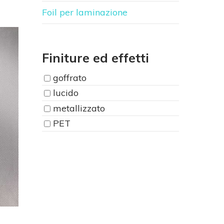
Foil per laminazione
Finiture ed effetti
goffrato
lucido
metallizzato
PET