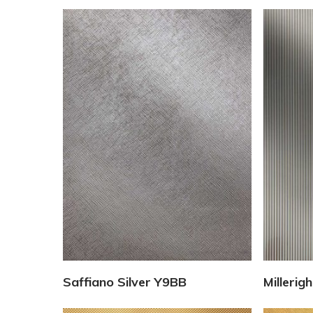
Vedi Dettagli
Saffiano Silver Y9BB
Millerig