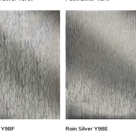
Vedi Dettagli
Vedi Dettagli
 Y9BF
Rain Silver Y9BE