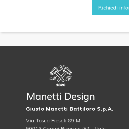
Richiedi inf
Giusto Manetti Battiloro S.p.A.
Via Tosca Fiesoli 89 M
50013 Campi Bisenzio (FI) – Italy