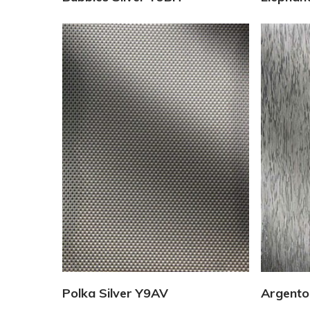
Vedi Dettagli
Polka Silver Y9AV
Argento