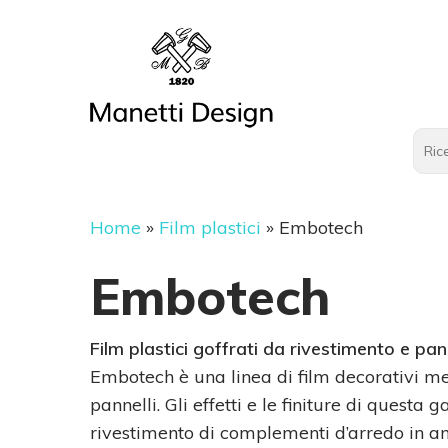
Home
»
Film plastici
»
Embotech
Embotech
Film plastici goffrati da rivestimento e pann
Embotech è una linea di film decorativi metal
pannelli. Gli effetti e le finiture di quest
rivestimento di complementi d’arredo in a