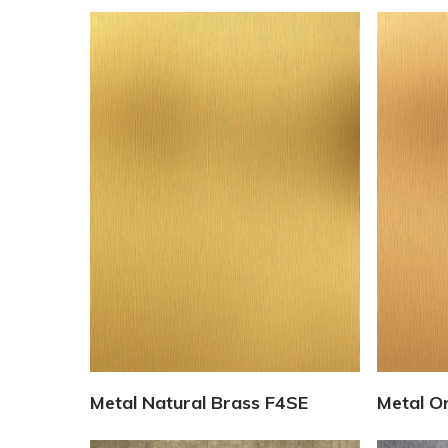
Vedi Dettagli
Metal Natural Brass F4SE
Metal O