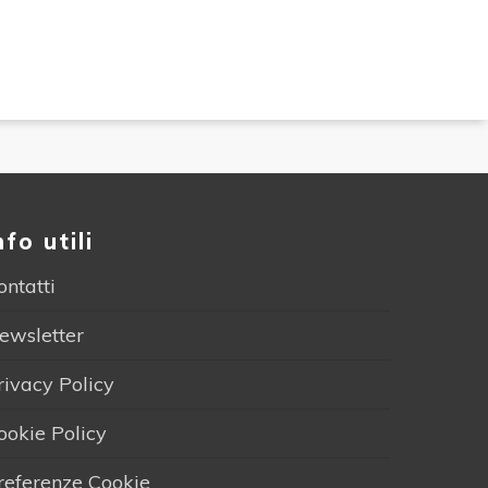
nfo utili
ontatti
ewsletter
rivacy Policy
ookie Policy
referenze Cookie