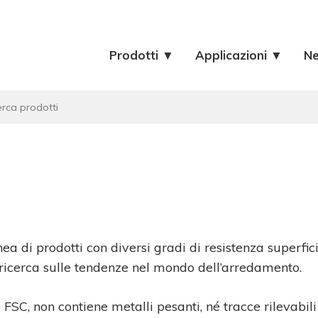
Prodotti ▼
Applicazioni ▼
N
ea di prodotti con diversi gradi di resistenza superfici
di ricerca sulle tendenze nel mondo dell’arredamento.
a
FSC, non contiene metalli pesanti, né tracce rilevabili