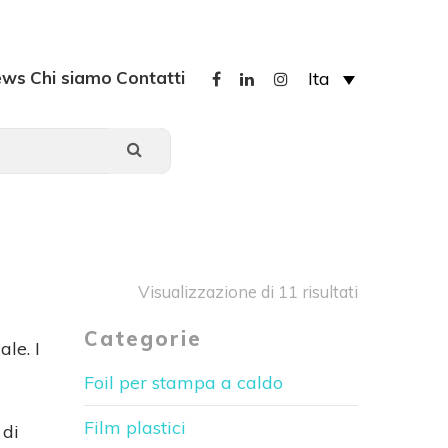
ews
Chi siamo
Contatti
Ita
Visualizzazione di 11 risultati
Categorie
ale. I
Foil per stampa a caldo
Film plastici
 di