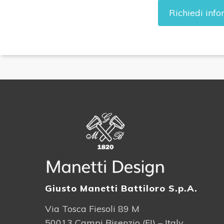
Richiedi inf
Giusto Manetti Battiloro S.p.A.
Via Tosca Fiesoli 89 M
50013 Campi Bisenzio (FI) – Italy