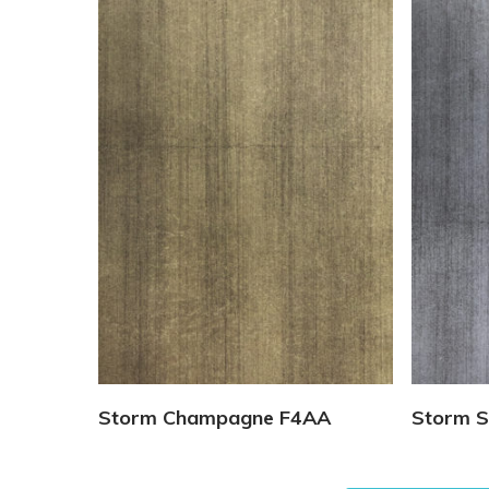
Vedi Dettagli
Storm Champagne F4AA
Storm S