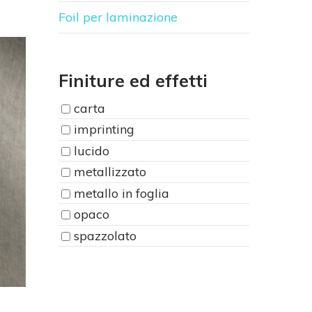
Foil per laminazione
Finiture ed effetti
carta
imprinting
lucido
metallizzato
metallo in foglia
opaco
spazzolato