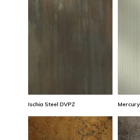
Vedi Dettagli
Ischia Steel DVPZ
Mercury