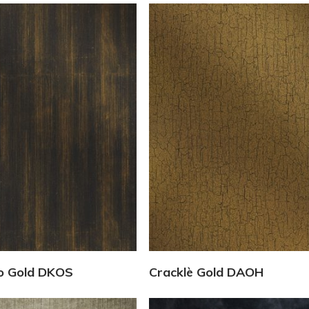
Vedi Dettagli
Vedi Dettagli
o Gold DKOS
Cracklè Gold DAOH