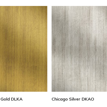
Vedi Dettagli
Vedi Dettagli
 Gold DLKA
Chicago Silver DKAO