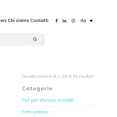
ews
Chi siamo
Contatti
Ita
Visualizzazione di 1-18 di 35 risultati
Categorie
Foil per stampa a caldo
Film plastici