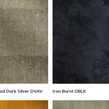
Vedi Dettagli
Vedi Dettagli
od Dark Silver DVAV
Iron Burnt DBLK