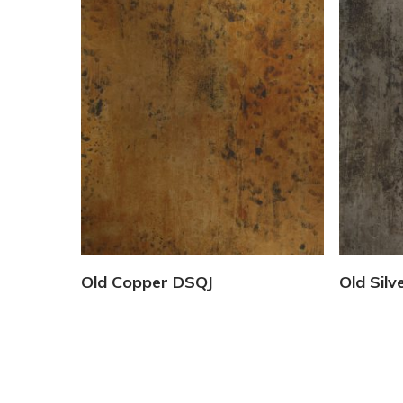
Vedi Dettagli
Old Copper DSQJ
Old Sil