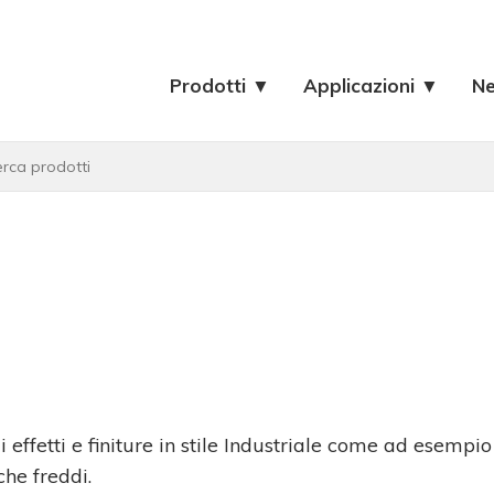
Prodotti ▼
Applicazioni ▼
N
effetti e finiture in stile Industriale come ad esempio
che freddi.