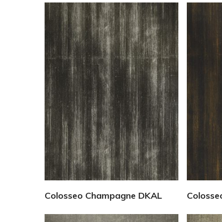
Vedi Dettagli
Colosseo Champagne DKAL
Colosse