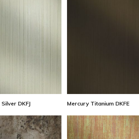
Vedi Dettagli
Vedi Dettagli
 Silver DKFJ
Mercury Titanium DKFE