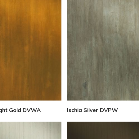
Vedi Dettagli
Vedi Dettagli
Light Gold DVWA
Ischia Silver DVPW