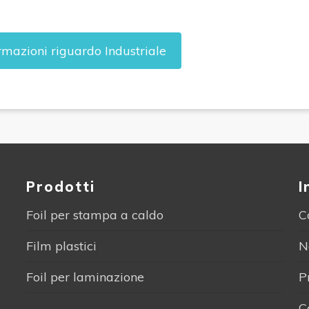
rmazioni riguardo Industriale
Prodotti
I
Foil per stampa a caldo
C
Film plastici
N
Foil per laminazione
P
C