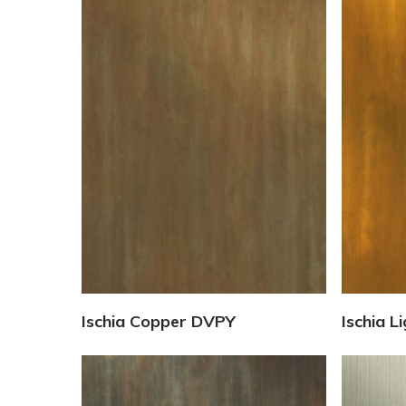
Vedi Dettagli
Ischia Copper DVPY
Ischia 