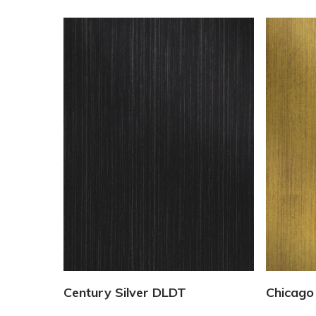
Vedi Dettagli
Century Silver DLDT
Chicago