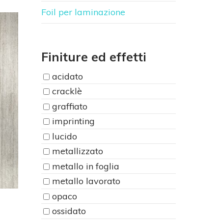
Foil per laminazione
Finiture ed effetti
acidato
cracklè
graffiato
imprinting
lucido
metallizzato
metallo in foglia
metallo lavorato
opaco
ossidato