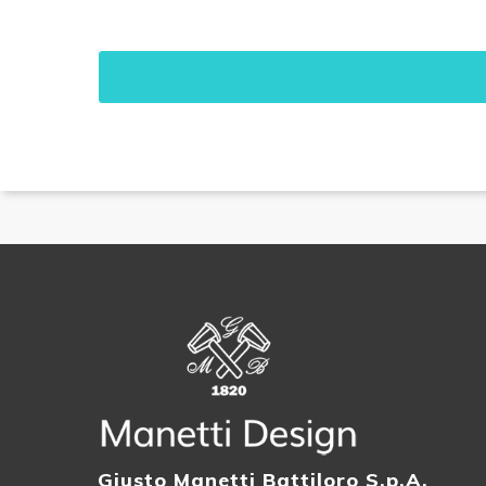
Giusto Manetti Battiloro S.p.A.