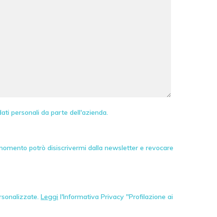
ati personali da parte dell'azienda.
 momento potrò disiscrivermi dalla newsletter e revocare
ersonalizzate.
Leggi
l'Informativa Privacy "Profilazione ai