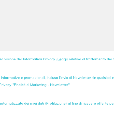
so visione dell'Informativa Privacy
(Leggi)
relativa al trattamento dei d
informative e promozionali, incluso l'invio di
Newsletter
(in qualsiasi
Privacy "Finalità di Marketing - Newsletter".
tomatizzato dei miei dati (Profilazione) al fine di ricevere offerte p