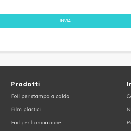
Alternative:
Prodotti
I
Foil per stampa a caldo
C
Film plastici
N
Foil per laminazione
P