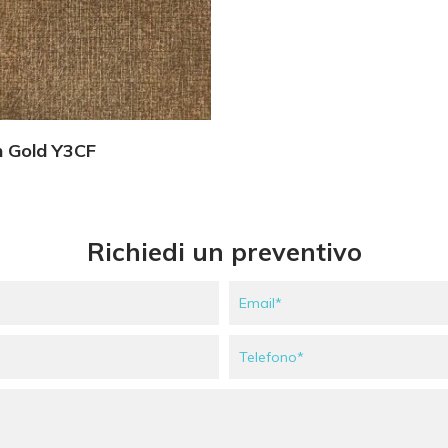
Vedi Dettagli
 Gold Y3CF
Richiedi un preventivo