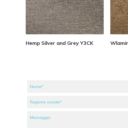
Vedi Dettagli
Hemp Silver and Grey Y3CK
Wlamin