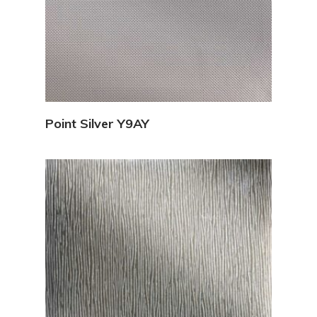
Vedi Dettagli
Point Silver Y9AY