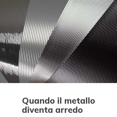
Quando il metallo
diventa arredo