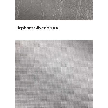
Vedi Dettagli
Elephant Silver Y9AX