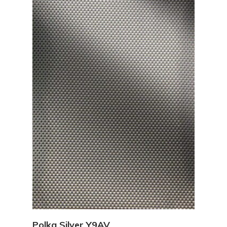
Vedi Dettagli
Polka Silver Y9AV