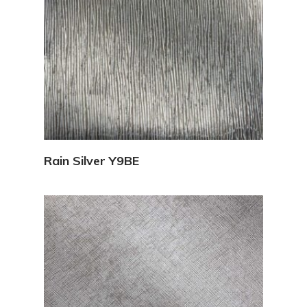
Vedi Dettagli
Rain Silver Y9BE