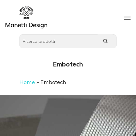
Embotech
Home
»
Embotech