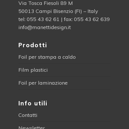
Via Tosca Fiesoli 89 M
50013 Campi Bisenzio (FI) – Italy
tel:
055 43 62 61
| fax: 055 43 62 639
info@manettidesign.it
Prodotti
Foil per stampa a caldo
Film plastici
Foil per laminazione
Info utili
Contatti
Newsletter