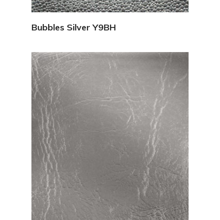
Vedi Dettagli
Bubbles Silver Y9BH