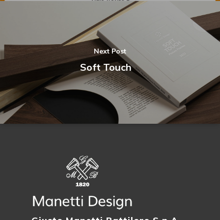
Next Post
Soft Touch