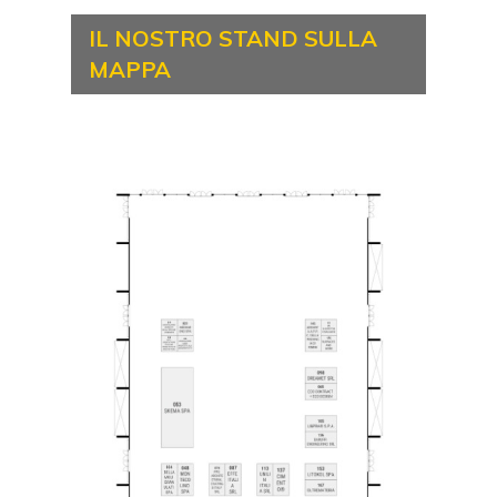
IL NOSTRO STAND SULLA
MAPPA