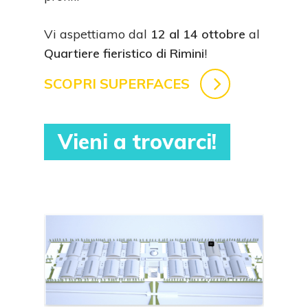
Vi aspettiamo dal
12 al 14 ottobre
al
Quartiere fieristico di Rimini
!
SCOPRI SUPERFACES
Vieni a trovarci!