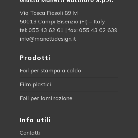
Giusto Manetti Battiloro S.p.A.
Via Tosca Fiesoli 89 M
50013 Campi Bisenzio (FI) – Italy
tel:
055 43 62 61
| fax: 055 43 62 639
info@manettidesign.it
Prodotti
Foil per stampa a caldo
Film plastici
Foil per laminazione
Info utili
Contatti