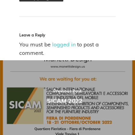
Leave a Reply
You must be
logged in
to post a
comment.
Previous Post
SICAM 2022