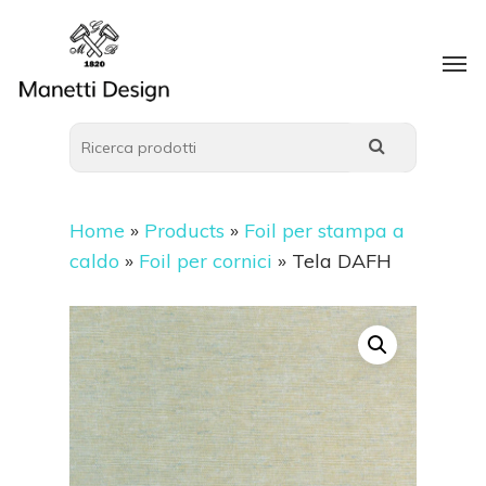
Home
»
Products
»
Foil per stampa a
caldo
»
Foil per cornici
»
Tela DAFH