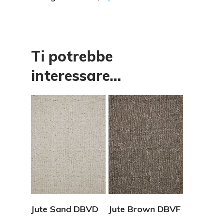
Ti potrebbe
interessare…
Vedi Dettagli
Vedi Dettagli
Jute Sand DBVD
Jute Brown DBVF