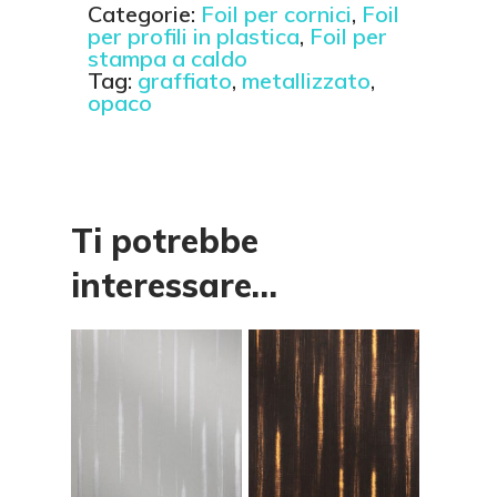
Categorie:
Foil per cornici
,
Foil
per profili in plastica
,
Foil per
stampa a caldo
Tag:
graffiato
,
metallizzato
,
opaco
Ti potrebbe
interessare…