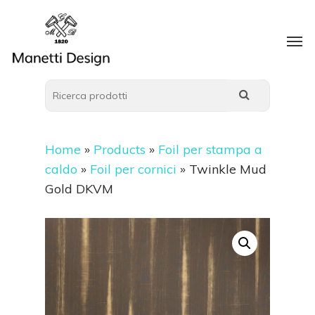
Home
»
Products
»
Foil per stampa a
caldo
»
Foil per cornici
»
Twinkle Mud
Gold DKVM