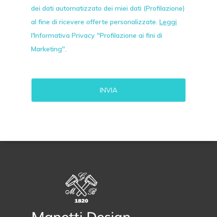
dei dati automatizzato dei miei dati (Profilazione)
al fine di ricevere offerte personalizzate.
Leggi
l'Informativa Privacy "Profilazione ai fini di
Marketing".
Alternative: