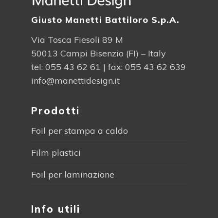
Giusto Manetti Battiloro S.p.A.
Via Tosca Fiesoli 89 M
50013 Campi Bisenzio (FI) – Italy
tel:
055 43 62 61
| fax: 055 43 62 639
info@manettidesign.it
Prodotti
Foil per stampa a caldo
Film plastici
Foil per laminazione
Info utili