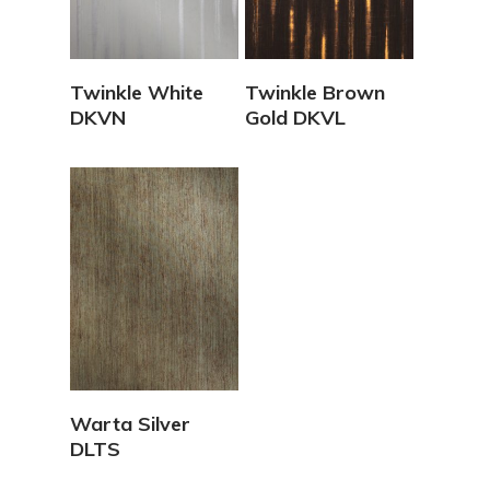
Vedi Dettagli
Vedi Dettagli
Twinkle White
Twinkle Brown
DKVN
Gold DKVL
Vedi Dettagli
Warta Silver
DLTS