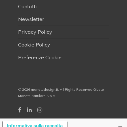
Contatti
Newsletter
Privacy Policy
Cookie Policy
Preferenze Cookie
© 2026 manettidesign.it. All Rights Reserved Giusto
Manetti Battiloro S.p.A.
Informativa sulla raccolta