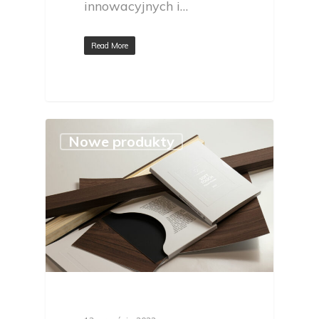
innowacyjnych i…
Read More
Nowe produkty