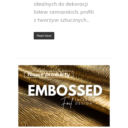
idealnych do dekoracji
listew ramiarskich, profili
z tworzyw sztucznych…
Read More
Nowe produkty