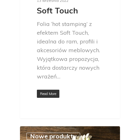
13 września 2022
Soft Touch
Folia ‘hot stamping’ z
efektem Soft Touch,
idealna do ram, profili i
akcesoriów meblowych.
Wyjątkowa propozycja,
która dostarczy nowych
wrażeń…
Read More
Nowe produkty