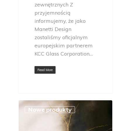
zewnętrznych Z
przyjemnością
informujemy, że jako
Manetti Design
zostaliśmy oficjalnym
europejskim partnerem
KCC Glass Corporation…
Read More
Nowe produkty