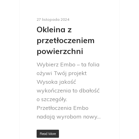
27 listopada 2024
Okleina z
przetłoczeniem
powierzchni
Wybierz Embo – ta folia
ożywi Twój projekt
Wysoka jakość
wykończenia to dbałość
o szczegóły.
Przetłoczenia Embo
nadają wyrobom nowy…
Read More