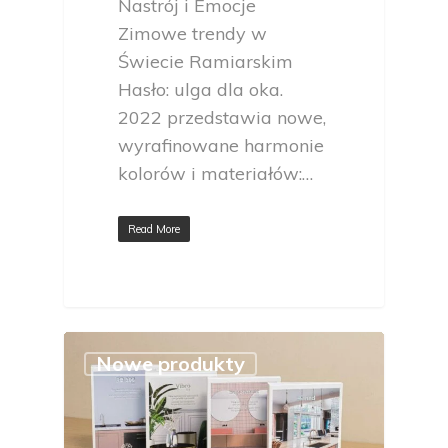
Nastrój i Emocje
Zimowe trendy w
Świecie Ramiarskim
Hasło: ulga dla oka.
2022 przedstawia nowe,
wyrafinowane harmonie
kolorów i materiałów:…
Read More
Nowe produkty