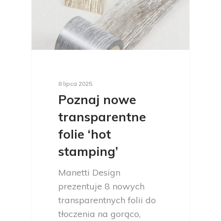
8 lipca 2025
Poznaj nowe
transparentne
folie ‘hot
stamping’
Manetti Design
prezentuje 8 nowych
transparentnych folii do
tłoczenia na gorąco,