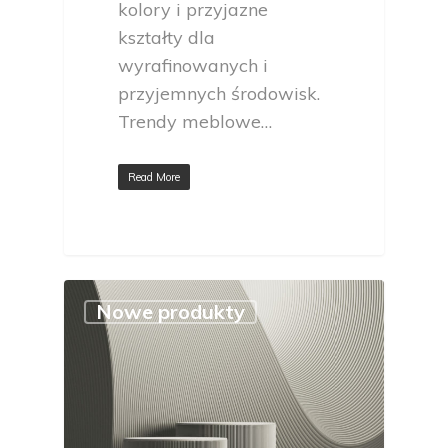
kolory i przyjazne
kształty dla
wyrafinowanych i
przyjemnych środowisk.
Trendy meblowe…
Read More
Nowe produkty