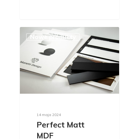
Nowe produkty
14 maja 2024
Perfect Matt
MDF