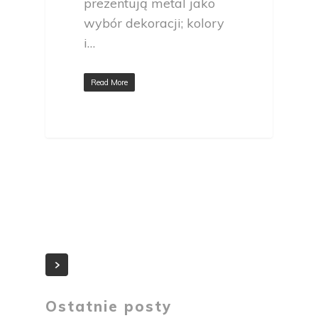
prezentują metal jako
wybór dekoracji; kolory
i…
Read More
Ostatnie posty