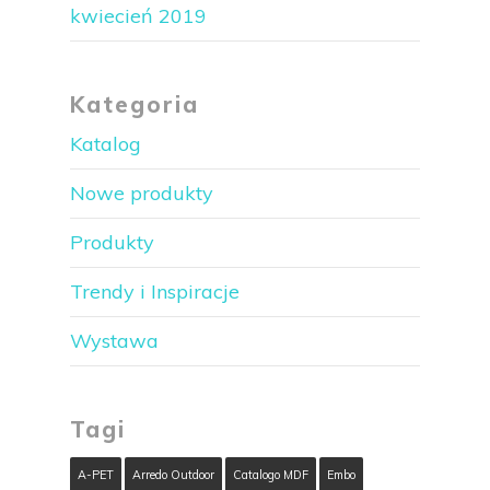
kwiecień 2019
Kategoria
Katalog
Nowe produkty
Produkty
Trendy i Inspiracje
Wystawa
Tagi
A-PET
Arredo Outdoor
Catalogo MDF
Embo