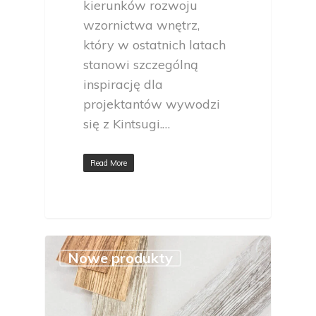
kierunków rozwoju
wzornictwa wnętrz,
który w ostatnich latach
stanowi szczególną
inspirację dla
projektantów wywodzi
się z Kintsugi.…
Read More
Nowe produkty