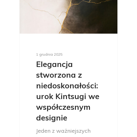
1 grudnia 2025
Elegancja
stworzona z
niedoskonałości:
urok Kintsugi we
współczesnym
designie
Jeden z ważniejszych