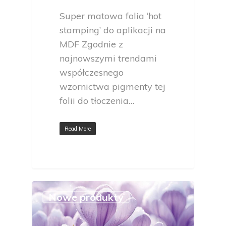
Super matowa folia ‘hot
stamping’ do aplikacji na
MDF Zgodnie z
najnowszymi trendami
współczesnego
wzornictwa pigmenty tej
folii do tłoczenia…
Read More
Nowe produkty