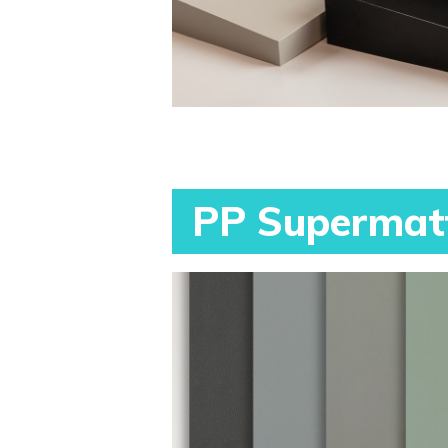
PP Supermat