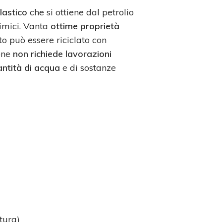
lastico
che si ottiene dal petrolio
himici. Vanta
ottime proprietà
o può essere riciclato con
ione
non richiede lavorazioni
antità di acqua
e di sostanze
tura)