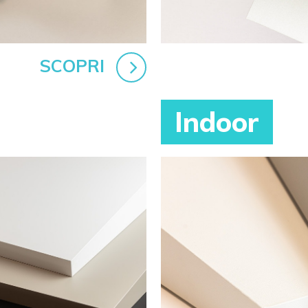
SCOPRI
Indoor