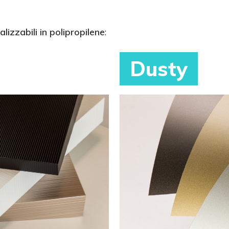
alizzabili in polipropilene
:
Dusty