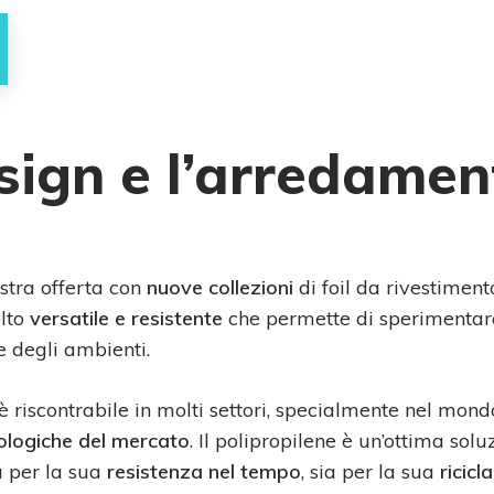
sign e l’arredamen
stra offerta con
nuove collezioni
di foil da rivestiment
olto
versatile e resistente
che permette di sperimentare 
e degli ambienti.
è riscontrabile in molti settori, specialmente nel mond
ologiche del mercato
. Il polipropilene è un’ottima so
a per la sua
resistenza nel tempo
, sia per la sua
ricicla