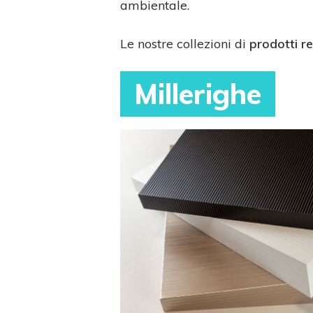
ambientale.
Le nostre collezioni di
prodotti re
Millerighe