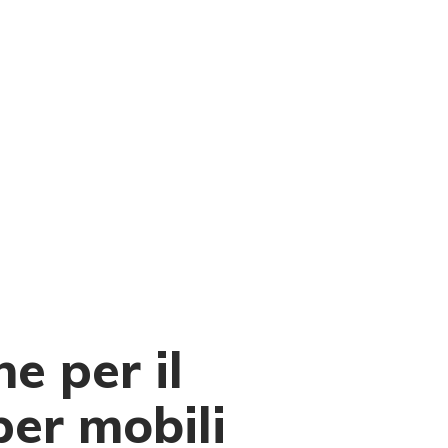
ne per il
per mobili