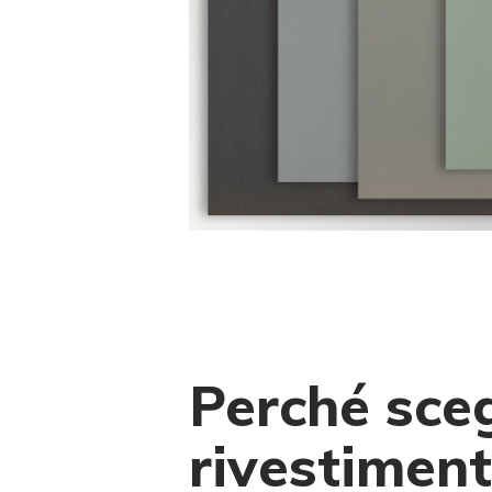
Perché scegl
rivestiment