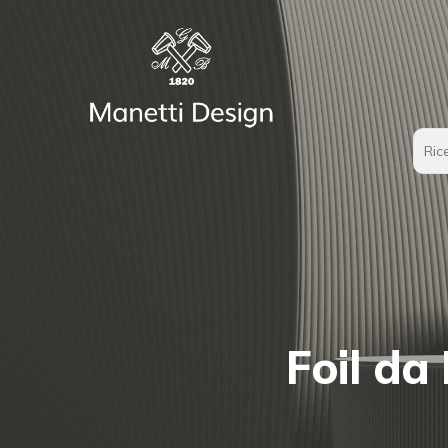
Foil da