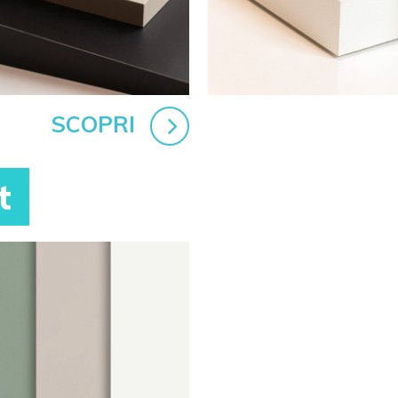
SCOPRI
t