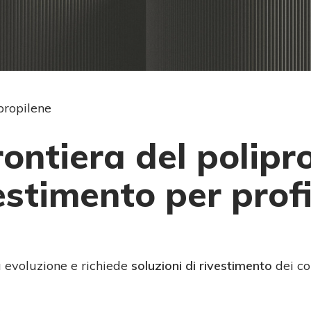
propilene
ontiera del polipro
estimento per profi
ua evoluzione e richiede
soluzioni di rivestimento
dei co