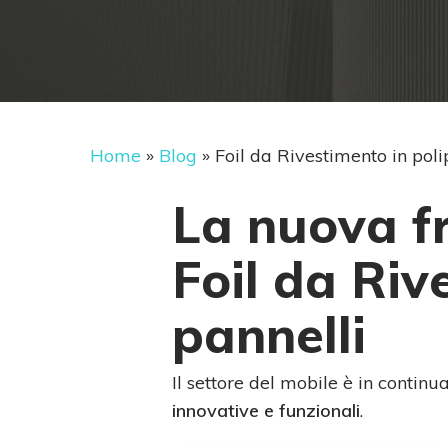
Home
»
Blog
»
Foil da Rivestimento in poli
La nuova fr
Foil da Riv
pannelli
Il settore del mobile è in contin
innovative e funzionali
.