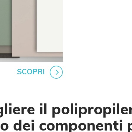
SCOPRI
iere il polipropile
o dei componenti 