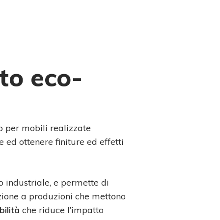
to eco-
o per mobili realizzate
ed ottenere finiture ed effetti
o industriale, e permette di
luzione a produzioni che mettono
bilità
che riduce l’impatto