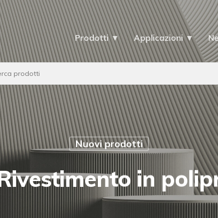
Prodotti ▼
Applicazioni ▼
N
Nuovi prodotti
 Rivestimento in polip