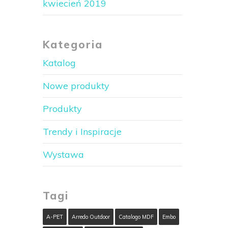
kwiecień 2019
Kategoria
Katalog
Nowe produkty
Produkty
Trendy i Inspiracje
Wystawa
Tagi
A-PET
Arredo Outdoor
Catalogo MDF
Embo