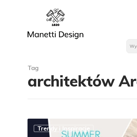
Tag
architektów Arc
Trendy i Inspiracje