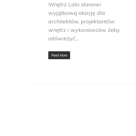
Wnętrz Lato stanowi
wyjątkową okazję dla
architektów, projektantów
wnętrz i wykonawców żeby
odświeżyć…
Read More