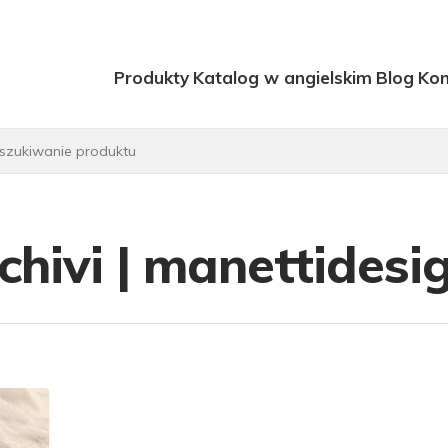
Produkty
Katalog w angielskim
Blog
Kon
hivi | manettidesig